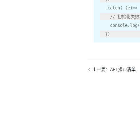
.
catch
(
(
e
)=>
// 初始化失败
    console
.
log
(
})
上一篇
：API 接口清单