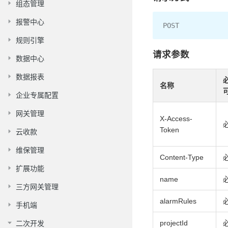
组态管理
报警中心
POST
规则引擎
请求参数
数据中心
数据报表
名称
企业专属配置
网关管理
X-Access-
Token
云收款
维保管理
Content-Type
扩展功能
name
三方网关管理
alarmRules
手机端
projectId
二次开发