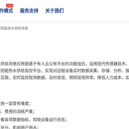
作模式
服务支持
关于我们
太阳能热水供给场景
水供给场景应用是基于有人云公有平台的功能组合，运用现代传感器技术
太阳能热水供给监控平台，实现对远程设备实时数据采集、存储、分析、
现互联，实时监控现场数据，及时发现、预知现场异常，降低人力成本，
，统一监管有难度；
间、费用的消耗严重；
查看各项数据指标，知晓设备运行状态；
不充分、影响用户用水；