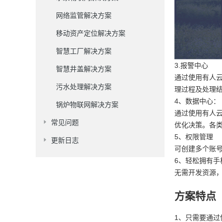
网络监管解决方案
移动资产定位解决方案
智慧工厂解决方案
3.报警中心
智慧井盖解决方案
通过使用有人
污水处理解决方案
理过程及处理
4、数据中心：
锅炉物联网解决方案
通过使用有人
常见问题
优化决策。各
5、权限管理
更新日志
可创建多个账
6、轻松拥有手
无需开发资源
方案特点
1、只需要通