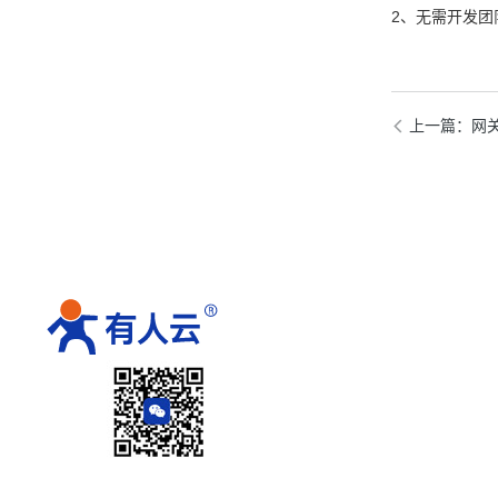
2、无需开发
上一篇
：网