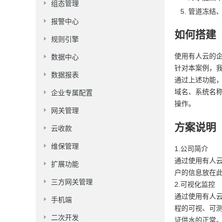
组态管理
管道冻结
报警中心
如何搭建
规则引擎
使用有人云的
数据中心
针对本案例，
数据报表
通过上述功能
域名、系统名
企业专属配置
操作。
网关管理
方案说明
云收款
维保管理
1.公司简介
通过使用有人
扩展功能
户的信息放在
三方网关管理
2.可视化监控
通过使用有人
手机端
程的可视、可
二次开发
证供水的正常