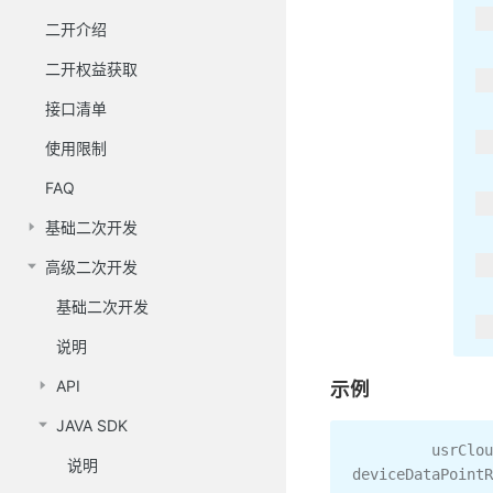
二开介绍
二开权益获取
接口清单
使用限制
FAQ
基础二次开发
高级二次开发
基础二次开发
说明
API
示例
JAVA SDK
         usrCl
说明
deviceDataPointR