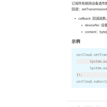
订阅所有联网设备透传数据推送：
回调：setTransmissionHa
callback: 回调函数，参
deviceNo: 设
content：by
示例
usrCloud
.
setTran
System
.
ou
System
.
ou
});
usrCloud
.
subscri