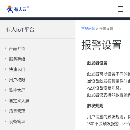
常见问题
>
报警设置
有人IoT平台
报警设置
产品介绍
服务等级
触发器设置
快速入门
触发器可以设置不同的
用户权限
当设备触发报警条件时
推送设备恢复消息。
监控大屏
触发器仅支持非数据透
自定义大屏
触发规则
场景管理
用户设置的触发规则，
设备管理
“60”不会触发报警且