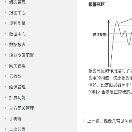
组态管理
报警死区
报警中心
规则引擎
数据中心
数据报表
企业专属配置
网关管理
报警死区的作用是为了
云收款
警限的阈值，使原报警
例如：设定触发器高于1
维保管理
90时才会恢复正常状态
扩展功能
三方网关管理
手机端
上一篇
：摄像头常见问
二次开发