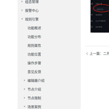
组态管理
报警中心
规则引擎
功能概述
功能分布
规则属性
上一篇
：二
功能位置
操作步骤
意见反馈
编辑器介绍
节点介绍
节点限制
场景案例