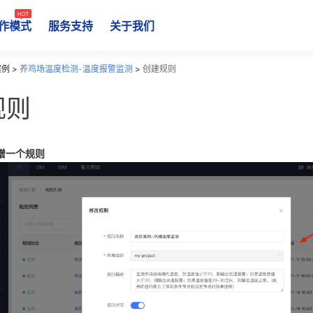
作模式
服务支持
关于我们
例 >
养鸡场温度检测-温度报警监测
>
创建规则
规则
增一个规则