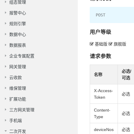
组态管理
报警中心
POST
规则引擎
用户等级
数据中心
基础版
旗舰版
数据报表
企业专属配置
请求参数
网关管理
必选/
名称
云收款
可选
维保管理
X-Access-
必选
Token
扩展功能
三方网关管理
Content-
必选
Type
手机端
deviceNos
必选
二次开发