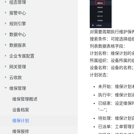
组态管理
报警中心
规则引擎
对需要周期执行维护保
数据中心
搜索条件：可按选择组
数据报表
列表数据表格字段：
计划名称：维保计划的
企业专属配置
所属组织：设备所属的
网关管理
设备名称：设备的名称
计划状态：
云收款
未开始：维保计划
维保管理
执行中：维保计划
维保管理概述
已结束：设定维保
设备档案
“—”；
待处理：维保计划
维保计划
已派单：工单管理
维保报修