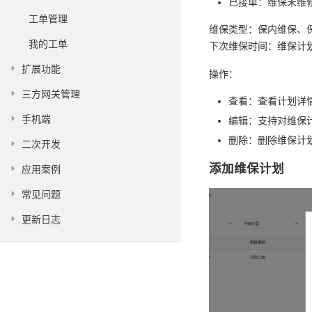
已接单：维保未维
工单管理
维保类型：保内维保、
我的工单
下次维保时间：维保计
扩展功能
操作：
三方网关管理
查看：查看计划详
手机端
编辑：支持对维保
删除：删除维保计划
二次开发
添加维保计划
应用案例
常见问题
更新日志