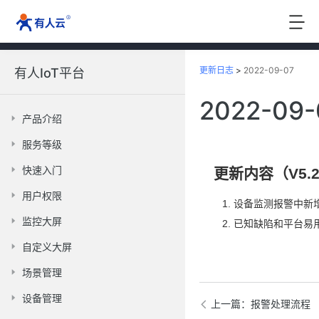
更新日志
>
2022-09-07
有人IoT平台
2022-09-
产品介绍
服务等级
快速入门
更新内容（V5.2
用户权限
设备监测报警中新
监控大屏
已知缺陷和平台易
自定义大屏
场景管理
设备管理
上一篇
：报警处理流程