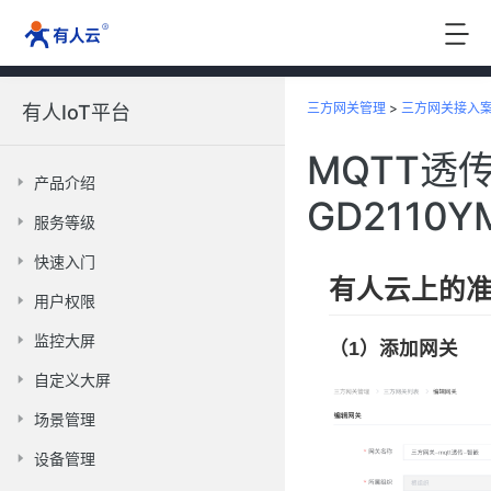
三方网关管理
>
三方网关接入
有人IoT平台
MQTT透
产品介绍
GD2110
服务等级
快速入门
有人云上的
用户权限
监控大屏
（1）添加网关
自定义大屏
场景管理
设备管理