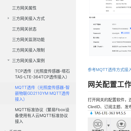
三方网关属性
三方网关接入方式
三方网关状态
三方网关监测功能
三方网关接入限制
三方网关接入案例
参考MQTT透传方式接
TCP透传（光照度传感器-塔石
TAS-LTE-364TCP透传接入）
网关配置工
MQTT透传（光照度传感器-智
嵌物联GD2110YM MQTT透传
接入）
打开网关的配置软件，
ClintID、订阅主题、
MQTT标准协议（繁易Fbox设
备使用有人云MQTT标准协议
接入