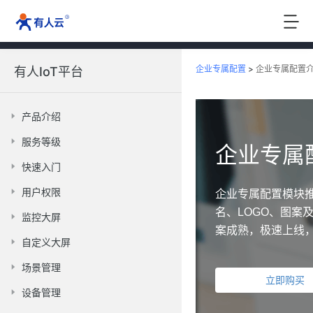
企业专属配置
>
企业专属配置
有人IoT平台
产品介绍
服务等级
企业专属
快速入门
用户权限
企业专属配置模块
名、LOGO、图
监控大屏
案成熟，极速上线
自定义大屏
场景管理
立即购买
设备管理