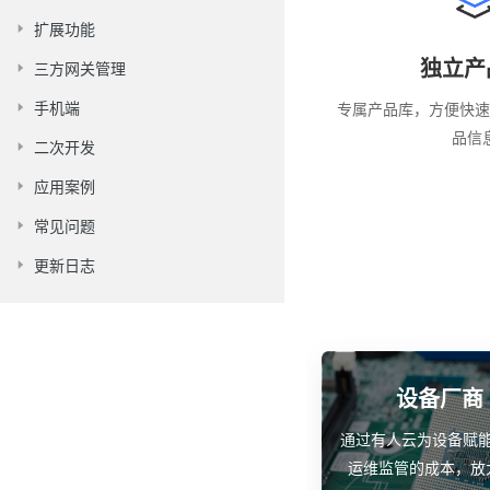
扩展功能
独立产
三方网关管理
手机端
专属产品库，方便快速
品信
二次开发
应用案例
常见问题
更新日志
设备厂商
通过有人云为设备赋
运维监管的成本，放