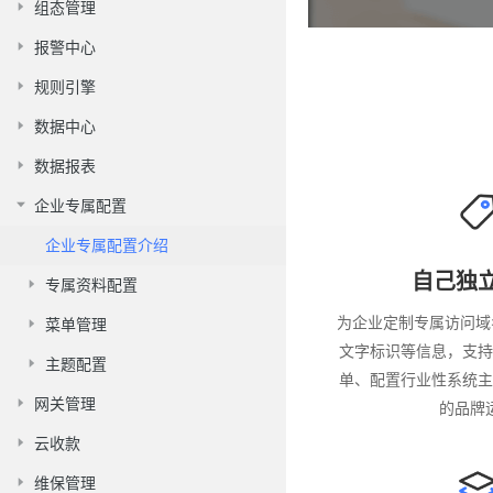
组态管理
报警中心
规则引擎
数据中心
数据报表
企业专属配置
企业专属配置介绍
自己独
专属资料配置
为企业定制专属访问域名
菜单管理
文字标识等信息，支持
主题配置
单、配置行业性系统主
网关管理
的品牌
云收款
维保管理