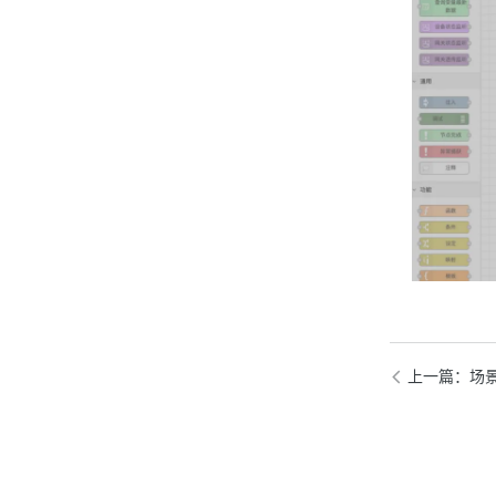
上一篇
：场