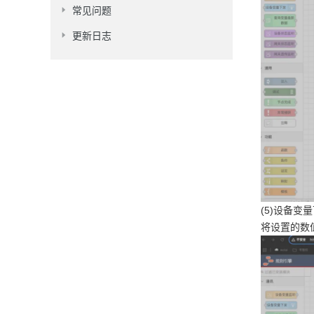
常见问题
更新日志
(5)设备变
将设置的数