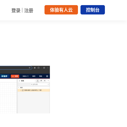
体验有人云
控制台
登录
|
注册