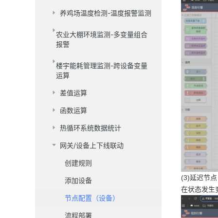
养鸡场温度检测-温度报警监测
农业大棚环境监测-多变量组合
报警
楼宇能耗管理监测-跨设备变量
运算
差值运算
函数运算
热循环系统数据统计
网关/设备上下线联动
创建规则
(3)延迟节点
添加设备
在状态发生
节点配置（设备）
流程部署