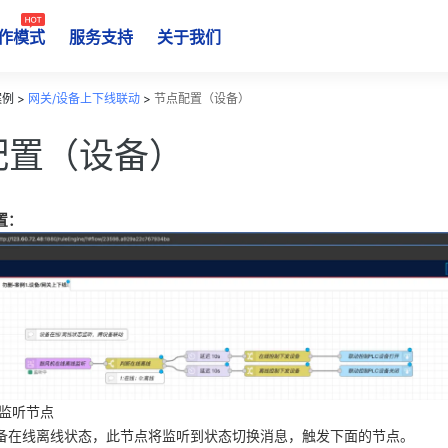
作模式
服务支持
关于我们
例 >
网关/设备上下线联动
>
节点配置（设备）
配置（设备）
置：
态监听节点
备在线离线状态，此节点将监听到状态切换消息，触发下面的节点。