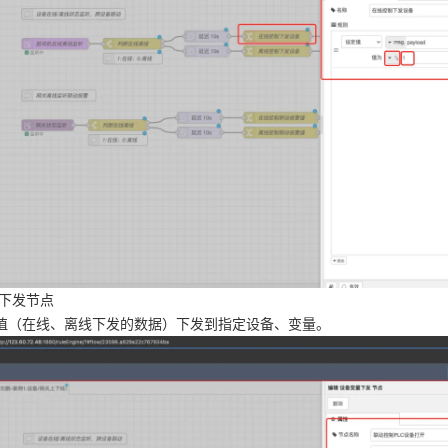
量下发节点
值（在线、离线下发的数据）下发到指定设备、变量。