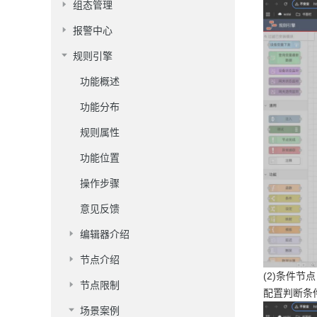
组态管理
报警中心
规则引擎
功能概述
功能分布
规则属性
功能位置
操作步骤
意见反馈
编辑器介绍
节点介绍
(2)条件节点
节点限制
配置判断条
场景案例