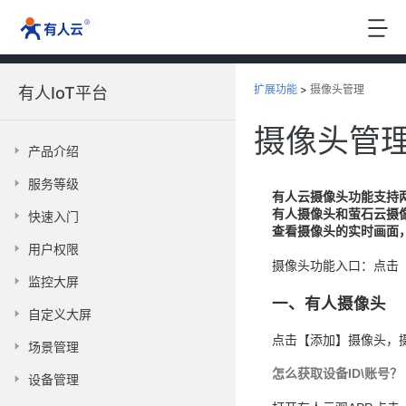
扩展功能
>
摄像头管理
有人IoT平台
摄像头管
产品介绍
服务等级
有人云摄像头功能支持
有人摄像头和萤石云摄
快速入门
查看摄像头的实时画面
用户权限
摄像头功能入口：点击【
监控大屏
一、有人摄像头
自定义大屏
点击【添加】摄像头，摄
场景管理
怎么获取设备ID\账号？
设备管理