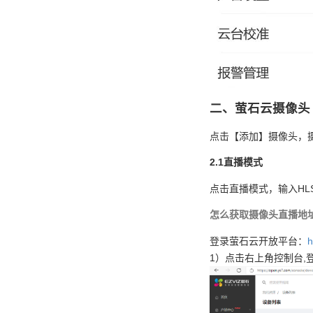
二、萤石云摄像头
点击【添加】摄像头，摄
2.1直播模式
点击直播模式，输入HL
怎么获取摄像头直播地
登录萤石云开放平台：
h
1）点击右上角控制台,