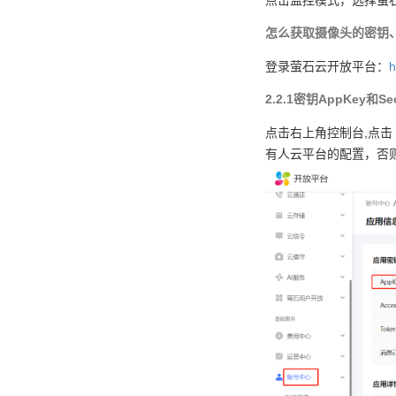
点击监控模式，选择萤
怎么获取摄像头的密钥
登录萤石云开放平台：
h
2.2.1密钥AppKey和S
点击右上角控制台,点击
有人云平台的配置，否