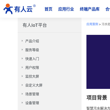
首页
应用行业
终端产品库
合
应用案例
>
污水
有人IoT平台
产品介绍
服务等级
快速入门
用户权限
监控大屏
自定义大屏
场景管理
项目背景
设备管理
智慧污水解决