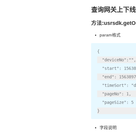
查询网关上下线
方法:usrsdk.getOn
param格式
{
"deviceNo"
:
""
,
"start"
:
15638
"end"
:
1563897
"timeSort"
:
"d
"pageNo"
:
1
,
"pageSize"
:
5
}
字段说明