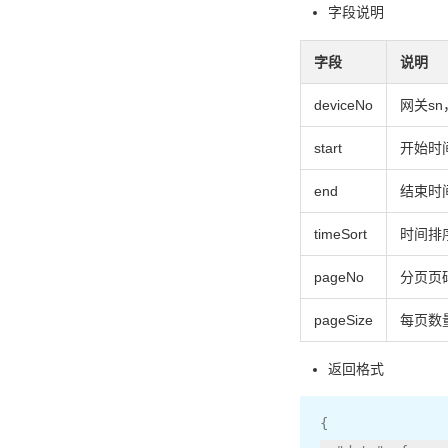
字段说明
字段
说明
deviceNo
网关s
start
开始时间
end
结束时间
timeSort
时间排序,
pageNo
分页页码
pageSize
每页数量
返回格式
{