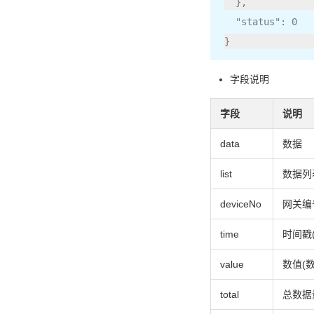
},
"status"
:
0
}
字段说明
字段
说明
data
数据
list
数据列
deviceNo
网关编
time
时间戳
value
数值(数
total
总数据