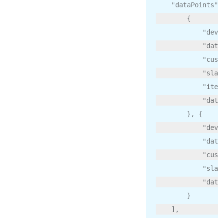
"dataPoints"
{
"dev
"dat
"cus
"sla
"ite
"dat
},
{
"dev
"dat
"cus
"sla
"dat
}
],