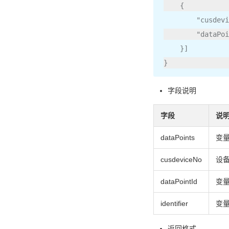
{
"cusdevi
"dataPoi
}]
}
字段说明
字段
说
dataPoints
变
cusdeviceNo
设
dataPointId
变量
identifier
变量
返回格式