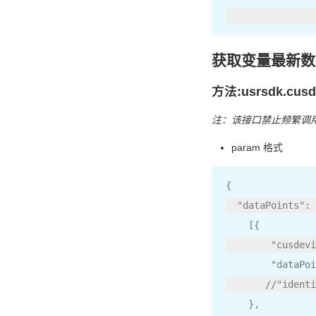
获取变量最新数
方法:usrsdk.cusde
注：该接口禁止频繁调
param 格式
{
"dataPoints"
:
[{
"cusdevi
"dataPoi
//"identi
},