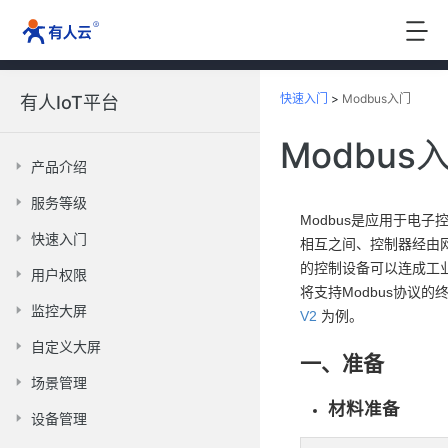
快速入门
>
Modbus入门
有人IoT平台
Modbus
产品介绍
服务等级
Modbus是应用于电
快速入门
相互之间、控制器经由
的控制设备可以连成工
用户权限
将支持Modbus协议
监控大屏
V2
为例。
自定义大屏
一、准备
场景管理
材料准备
设备管理