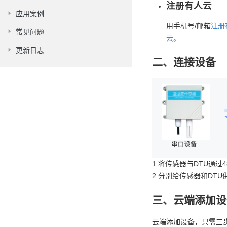
注册有人云
应用案例
用手机号/邮箱
注册
常见问题
云。
更新日志
二、连接设备
1.将传感器与DTU通过
2.分别给传感器和DTU
三、云端添加设
云端添加设备，只需三