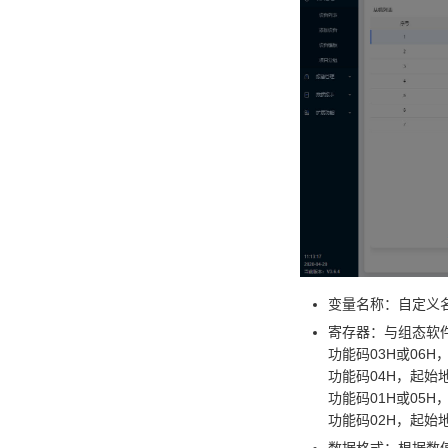
变量名称：自定义
寄存器：与组态软
功能码03H或06H
功能码04H，起始
功能码01H或05H
功能码02H，起始
数据格式：根据数