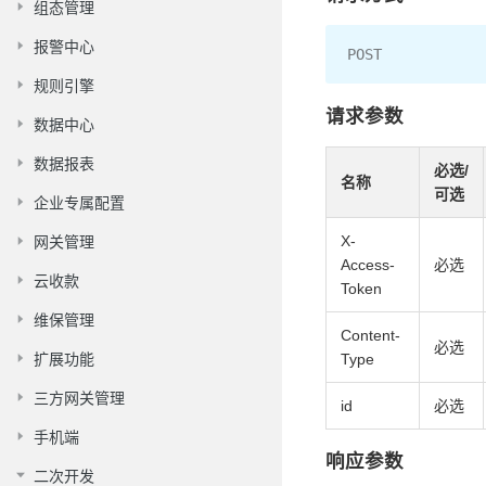
组态管理
报警中心
POST
规则引擎
请求参数
数据中心
数据报表
必选/
名称
可选
企业专属配置
X-
网关管理
Access-
必选
云收款
Token
维保管理
Content-
必选
扩展功能
Type
三方网关管理
id
必选
手机端
响应参数
二次开发