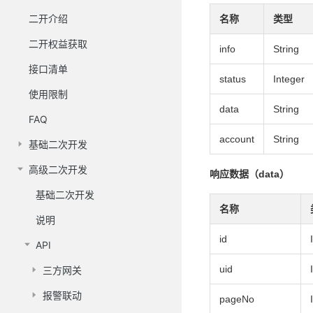
二开介绍
名称
类型
二开权益获取
info
String
接口清单
status
Integer
使用限制
data
String
FAQ
account
String
基础二次开发
高级二次开发
响应数据（data）
基础二次开发
名称
说明
id
API
uid
三方网关
报警联动
pageNo