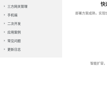
快
三方网关管理
部署方案成熟，实现
手机端
二次开发
应用案例
常见问题
更新日志
智能扩容，